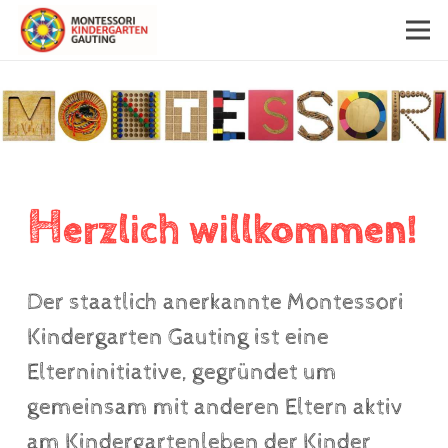
H
erzlich willkommen!
Der staatlich anerkannte Montessori
Kindergarten Gauting ist eine
Elterninitiative, gegründet um
g
emeinsam mit anderen Eltern aktiv
am Kindergartenleben der Kinder