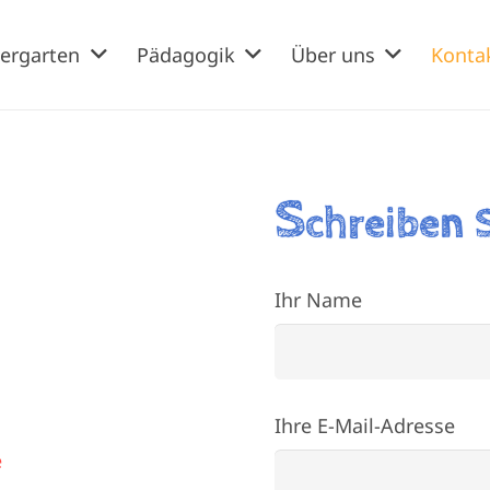
ergarten
Pädagogik
Über uns
Konta
S
chreiben 
Ihr Name
Ihre E-Mail-Adresse
e