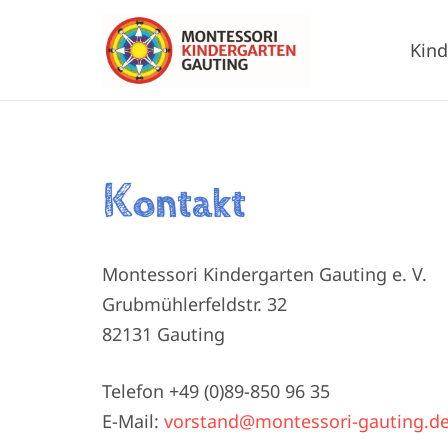
Kind
K
ontakt
Montessori Kindergarten Gauting e. V.
Grubmühlerfeldstr. 32
82131 Gauting
Telefon +49 (0)89-850 96 35
E-Mail:
vorstand@montessori-gauting.d