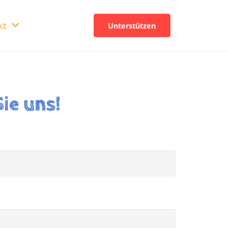
kt
Unterstützen
Sie uns!